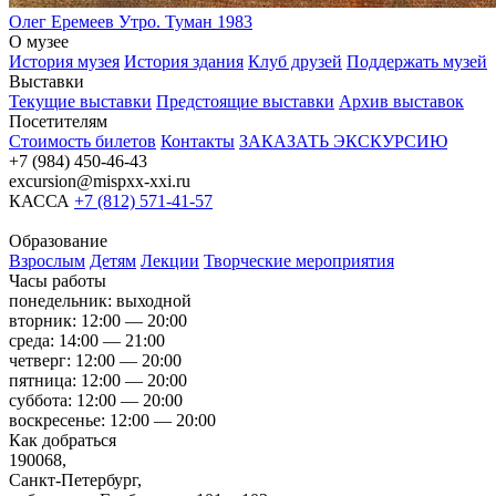
Олег Еремеев
Утро. Туман
1983
О музее
История музея
История здания
Клуб друзей
Поддержать музей
Выставки
Текущие выставки
Предстоящие выставки
Архив выставок
Посетителям
Стоимость билетов
Контакты
ЗАКАЗАТЬ ЭКСКУРСИЮ
+7 (984) 450-46-43
excursion@mispxx-xxi.ru
КАССА
+7 (812) 571-41-57
Образование
Взрослым
Детям
Лекции
Творческие мероприятия
Часы работы
понедельник: выходной
вторник: 12:00 — 20:00
среда: 14:00 — 21:00
четверг: 12:00 — 20:00
пятница: 12:00 — 20:00
суббота: 12:00 — 20:00
воскресенье: 12:00 — 20:00
Как добраться
190068,
Санкт-Петербург,