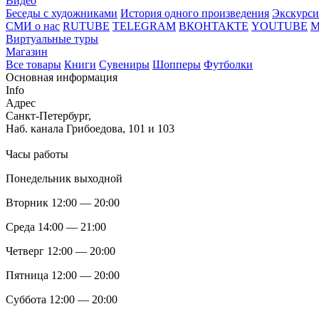
Видео
Беседы с художниками
История одного произведения
Экскурси
СМИ о нас
RUTUBE
TELEGRAM
ВКОНТАКТЕ
YOUTUBE
Виртуальные туры
Магазин
Все товары
Книги
Сувениры
Шопперы
Футболки
Основная информация
Info
Адрес
Санкт-Петербург,
Наб. канала Грибоедова, 101 и 103
Часы работы
Понедельник выходной
Вторник 12:00 — 20:00
Среда 14:00 — 21:00
Четверг 12:00 — 20:00
Пятница 12:00 — 20:00
Суббота 12:00 — 20:00