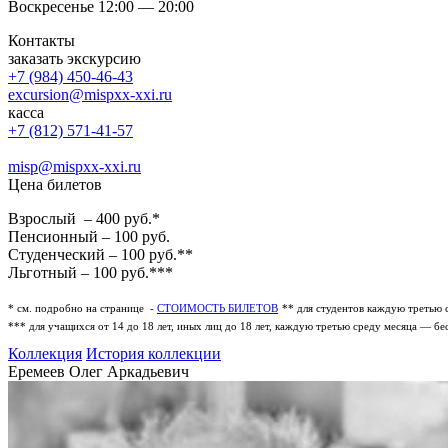
Воскресенье 12:00 — 20:00
Контакты
заказать экскурсию
+7 (984) 450-46-43
excursion@mispxx-xxi.ru
касса
+7 (812) 571-41-57
misp@mispxx-xxi.ru
Цена билетов
Взрослый – 400 руб.*
Пенсионный – 100 руб.
Студенческий – 100 руб.**
Льготный – 100 руб.***
* см. подробно на странице -
СТОИМОСТЬ БИЛЕТОВ
** для студентов каждую третью 
*** для учащихся от 14 до 18 лет, иных лиц до 18 лет, каждую третью среду месяца — бе
Коллекция
История коллекции
Еремеев Олег Аркадьевич