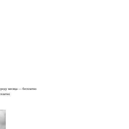
среду месяца — бесплатно
сплатно