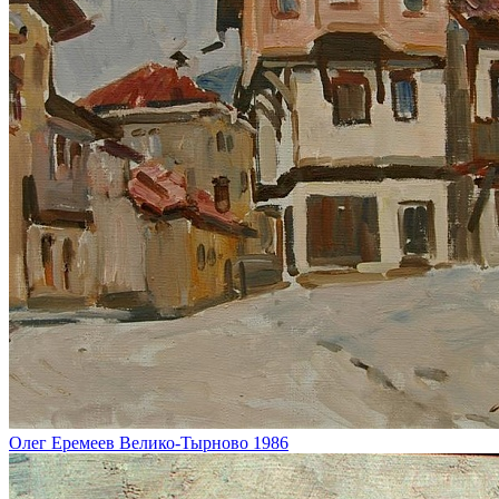
Олег Еремеев
Велико-Тырново
1986