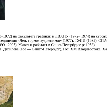
–1972) на факультете графики; в ЛВХПУ (1972– 1974) на курсах
ъединения «Лен. горком художников» (1977), ТЭИИ (1982), СПА
99– 2005). Живет и работает в Санкт‑Петербурге (с 1953).
Дягилева (все — Санкт‑Петербург), Гос. ХМ Владивостока, Ха