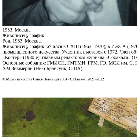
1953, Москва
Живописец, график
Род. 1953, Москва.
Живописец, график. Учился в СХШ (1963–1970); в ИЖСА (1970
промышленного искусства. Участник выставок с 1972. Член об
«Костер» (1980‑е); главным редактором журнала «Собака.ru» (19
Основные собрания: ГМИСП, ГМТМИ, ГРМ, ГЭ, МСИ им. С. П. 
ХМ Зиммерли (Нью-Брансуик, США).
© Музей искусства Санкт-Петербурга XX–XXI веков, 2021–2022