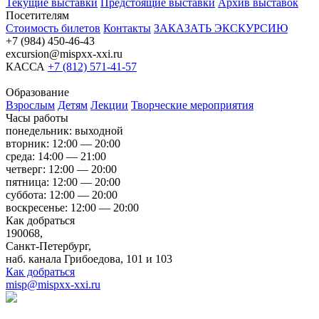
Текущие выставки
Предстоящие выставки
Архив выставок
Посетителям
Стоимость билетов
Контакты
ЗАКАЗАТЬ ЭКСКУРСИЮ
+7 (984) 450-46-43
excursion@mispxx-xxi.ru
КАССА
+7 (812) 571-41-57
Образование
Взрослым
Детям
Лекции
Творческие мероприятия
Часы работы
понедельник: выходной
вторник: 12:00 — 20:00
среда: 14:00 — 21:00
четверг: 12:00 — 20:00
пятница: 12:00 — 20:00
суббота: 12:00 — 20:00
воскресенье: 12:00 — 20:00
Как добраться
190068,
Санкт-Петербург,
наб. канала Грибоедова, 101 и 103
Как добраться
misp@mispxx-xxi.ru