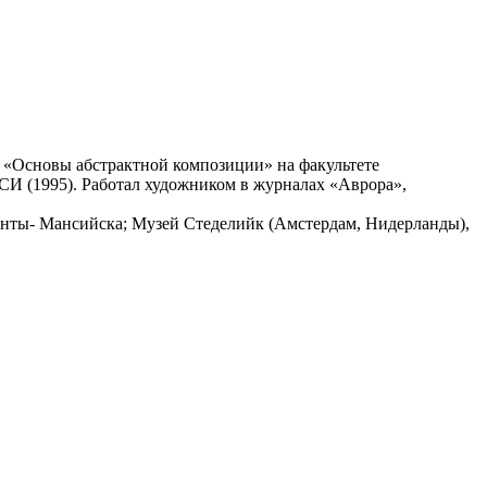
 «Основы абстрактной композиции» на факультете
СИ (1995). Работал художником в журналах «Аврора»,
нты- Мансийска; Музей Стеделийк (Амстердам, Нидерланды),