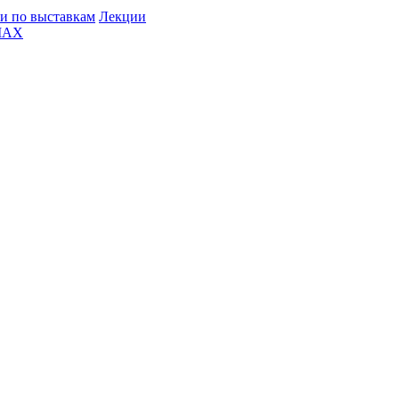
и по выставкам
Лекции
MAX