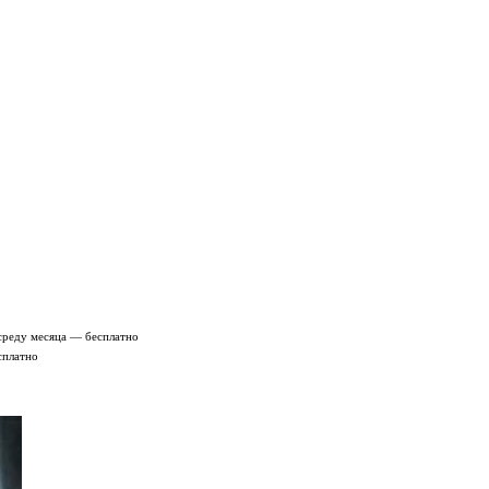
среду месяца — бесплатно
сплатно