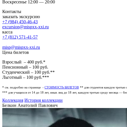
Воскресенье 12:00 — 20:00
Контакты
заказать экскурсию
+7 (984) 450-46-43
excursion@mispxx-xxi.ru
касса
+7 (812) 571-41-57
misp@mispxx-xxi.ru
Цена билетов
Взрослый – 400 руб.*
Пенсионный – 100 руб.
Студенческий – 100 руб.**
Льготный – 100 руб.***
* см. подробно на странице -
СТОИМОСТЬ БИЛЕТОВ
** для студентов каждую третью 
*** для учащихся от 14 до 18 лет, иных лиц до 18 лет, каждую третью среду месяца — бе
Коллекция
История коллекции
Белкин Анатолий Павлович