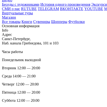
Видео
Беседы с художниками
История одного произведения
Экскурси
СМИ о нас
RUTUBE
TELEGRAM
ВКОНТАКТЕ
YOUTUBE
Виртуальные туры
Магазин
Все товары
Книги
Сувениры
Шопперы
Футболки
Основная информация
Info
Адрес
Санкт-Петербург,
Наб. канала Грибоедова, 101 и 103
Часы работы
Понедельник выходной
Вторник 12:00 — 20:00
Среда 14:00 — 21:00
Четверг 12:00 — 20:00
Пятница 12:00 — 20:00
Суббота 12:00 — 20:00