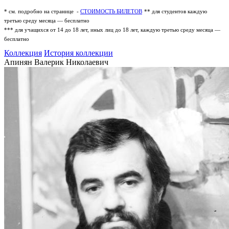
* см. подробно на странице -
СТОИМОСТЬ БИЛЕТОВ
** для студентов каждую
третью среду месяца — бесплатно
*** для учащихся от 14 до 18 лет, иных лиц до 18 лет, каждую третью среду месяца —
бесплатно
Коллекция
История коллекции
Апинян Валерик Николаевич