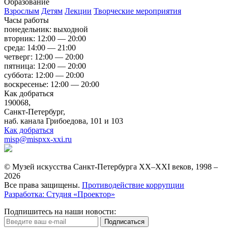
Образование
Взрослым
Детям
Лекции
Творческие мероприятия
Часы работы
понедельник: выходной
вторник: 12:00 — 20:00
среда: 14:00 — 21:00
четверг: 12:00 — 20:00
пятница: 12:00 — 20:00
суббота: 12:00 — 20:00
воскресенье: 12:00 — 20:00
Как добраться
190068,
Санкт-Петербург,
наб. канала Грибоедова, 101 и 103
Как добраться
misp@mispxx-xxi.ru
© Музей искусства Санкт-Петербурга XX–XXI веков, 1998 –
2026
Все права защищены.
Противодействие коррупции
Разработка: Студия «Проектор»
Подпишитесь на наши новости:
Подписаться