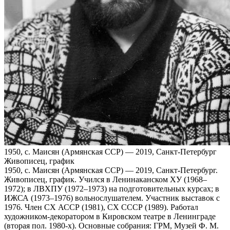
1950, с. Маисян (Армянская ССР) — 2019, Санкт‑Петербург
Живописец, график
1950, с. Маисян (Армянская ССР) — 2019, Санкт‑Петербург.
Живописец, график. Учился в Ленинаканском ХУ (1968–
1972); в ЛВХПУ (1972–1973) на подготовительных курсах; в
ИЖСА (1973–1976) вольнослушателем. Участник выставок с
1976. Член СХ АССР (1981), СХ СССР (1989). Работал
художником-декоратором в Кировском театре в Ленинграде
(вторая пол. 1980-х). Основные собрания: ГРМ, Музей Ф. М.