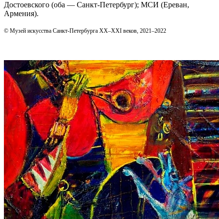
Достоевского (оба — Санкт‑Петербург); МСИ (Ереван,
Армения).
© Музей искусства Санкт-Петербурга XX–XXI веков, 2021–2022