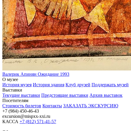
Валерик Апинян
Ожидание
1993
О музее
История музея
История здания
Клуб друзей
Поддержать музей
Выставки
Текущие выставки
Предстоящие выставки
Архив выставок
Посетителям
Стоимость билетов
Контакты
ЗАКАЗАТЬ ЭКСКУРСИЮ
+7 (984) 450-46-43
excursion@mispxx-xxi.ru
КАССА
+7 (812) 571-41-57