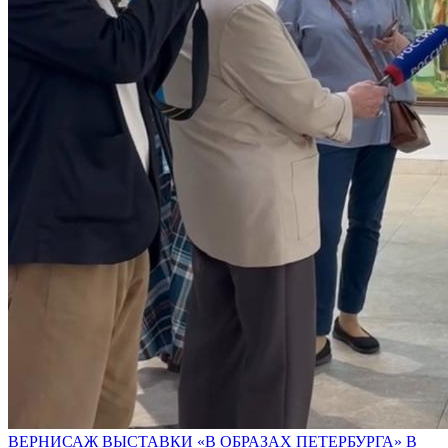
ВЕРНИСАЖ ВЫСТАВКИ «В ОБРАЗАХ ПЕТЕРБУРГА» В