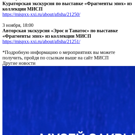
Кураторская экскурсия по выставке «Фрагменты эпох» из
коллекции МИСП
https://mispxx-xxi.ru/about/afisha/21250/
3 ноября, 18:00
Авторская экскурсия «Эрос и Танатос» по выставке
«Фрагменты эпох» из коллекции МИСП
https://mispxx-xxi.ru/about/afisha/21251/
*Подробную информацию о мероприятиях вы можете
получить, пройдя по ссылкам выше на сайт МИСП
Другие новости