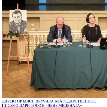
ДИРЕКТОР МИСП ВРУЧИЛА БЛАГОДАРСТВЕННОЕ
ПИСЬМО ДАРИТЕЛЮ В «ДЕНЬ МЕЦЕНАТА»