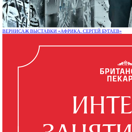
ВЕРНИСАЖ ВЫСТАВКИ «АФРИКА. СЕРГЕЙ БУГАЕВ»