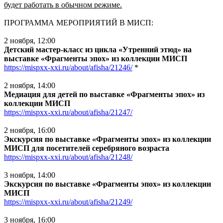
будет работать в обычном режиме.
ПРОГРАММА МЕРОПРИЯТИЙ В МИСП:
2 ноября, 12:00
Детский мастер-класс из цикла «Утренний этюд» на
выставке «Фрагменты эпох» из коллекции МИСП
https://mispxx-xxi.ru/about/afisha/21246/
*
2 ноября, 14:00
Медиация для детей по выставке «Фрагменты эпох» из
коллекции МИСП
https://mispxx-xxi.ru/about/afisha/21247/
2 ноября, 16:00
Экскурсия по выставке «Фрагменты эпох» из коллекции
МИСП для посетителей серебряного возраста
https://mispxx-xxi.ru/about/afisha/21248/
3 ноября, 14:00
Экскурсия по выставке «Фрагменты эпох» из коллекции
МИСП
https://mispxx-xxi.ru/about/afisha/21249/
3 ноября, 16:00