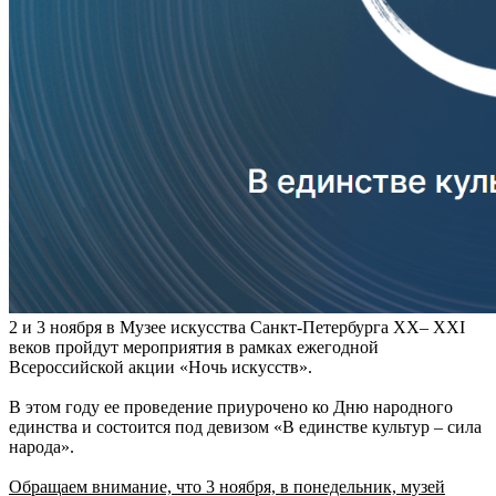
2 и 3 ноября в Музее искусства Санкт-Петербурга ХХ– XXI
веков пройдут мероприятия в рамках ежегодной
Всероссийской акции «Ночь искусств».
В этом году ее проведение приурочено ко Дню народного
единства и состоится под девизом «В единстве культур – сила
народа».
Обращаем внимание, что 3 ноября, в понедельник, музей