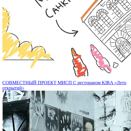
СОВМЕСТНЫЙ ПРОЕКТ МИСП С рестораном KIRA «Лето
открытий»