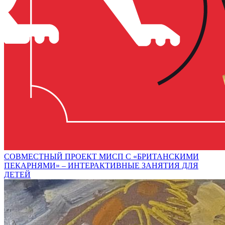
СОВМЕСТНЫЙ ПРОЕКТ МИСП С «БРИТАНСКИМИ
ПЕКАРНЯМИ» – ИНТЕРАКТИВНЫЕ ЗАНЯТИЯ ДЛЯ
ДЕТЕЙ