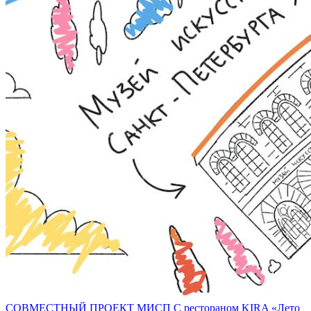
СОВМЕСТНЫЙ ПРОЕКТ МИСП С рестораном KIRA «Лето