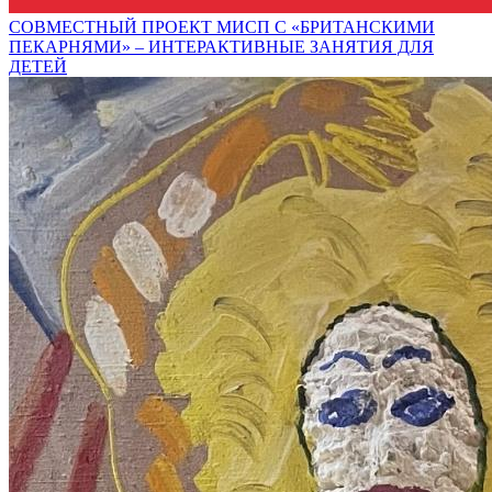
СОВМЕСТНЫЙ ПРОЕКТ МИСП С «БРИТАНСКИМИ
ПЕКАРНЯМИ» – ИНТЕРАКТИВНЫЕ ЗАНЯТИЯ ДЛЯ
ДЕТЕЙ