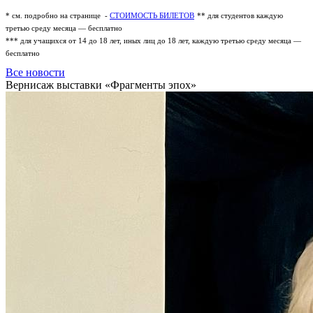
* см. подробно на странице -
СТОИМОСТЬ БИЛЕТОВ
** для студентов каждую
третью среду месяца — бесплатно
*** для учащихся от 14 до 18 лет, иных лиц до 18 лет, каждую третью среду месяца —
бесплатно
Все новости
Вернисаж выставки «Фрагменты эпох»