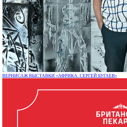
ВЕРНИСАЖ ВЫСТАВКИ «АФРИКА. СЕРГЕЙ БУГАЕВ»