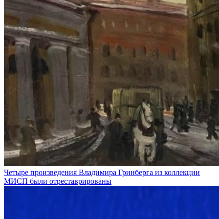
Четыре произведения Владимира Гринберга из коллекции
МИСП были отреставрированы