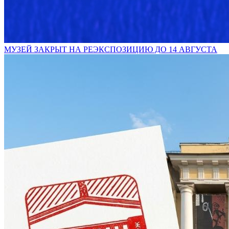
МУЗЕЙ ЗАКРЫТ НА РЕЭКСПОЗИЦИЮ ДО 14 АВГУСТА