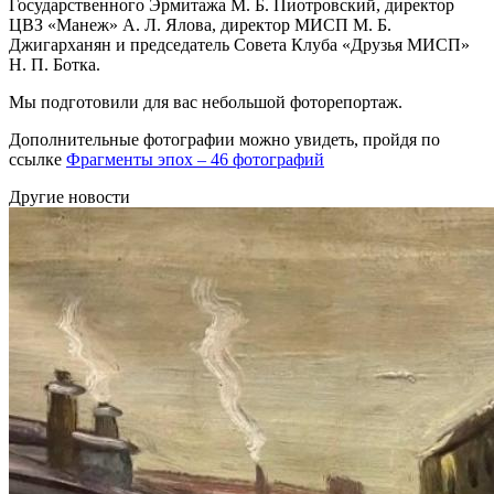
Государственного Эрмитажа М. Б. Пиотровский, директор
ЦВЗ «Манеж» А. Л. Ялова, директор МИСП М. Б.
Джигарханян и председатель Совета Клуба «Друзья МИСП»
Н. П. Ботка.
Мы подготовили для вас небольшой фоторепортаж.
Дополнительные фотографии можно увидеть, пройдя по
ссылке
Фрагменты эпох – 46 фотографий
Другие новости