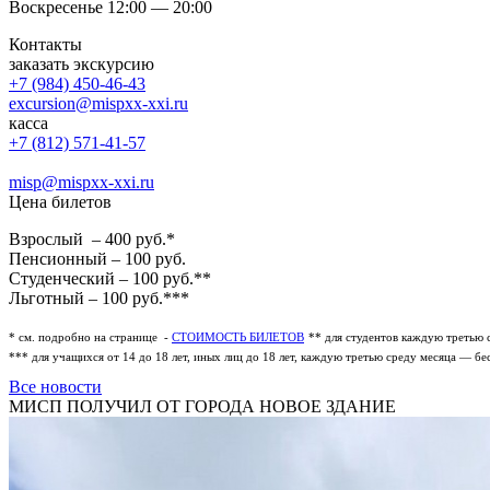
Воскресенье 12:00 — 20:00
Контакты
заказать экскурсию
+7 (984) 450-46-43
excursion@mispxx-xxi.ru
касса
+7 (812) 571-41-57
misp@mispxx-xxi.ru
Цена билетов
Взрослый – 400 руб.*
Пенсионный – 100 руб.
Студенческий – 100 руб.**
Льготный – 100 руб.***
* см. подробно на странице -
СТОИМОСТЬ БИЛЕТОВ
** для студентов каждую третью 
*** для учащихся от 14 до 18 лет, иных лиц до 18 лет, каждую третью среду месяца — бе
Все новости
МИСП ПОЛУЧИЛ ОТ ГОРОДА НОВОЕ ЗДАНИЕ