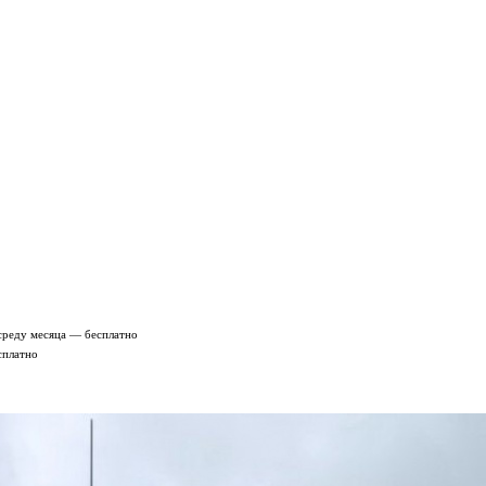
среду месяца — бесплатно
сплатно