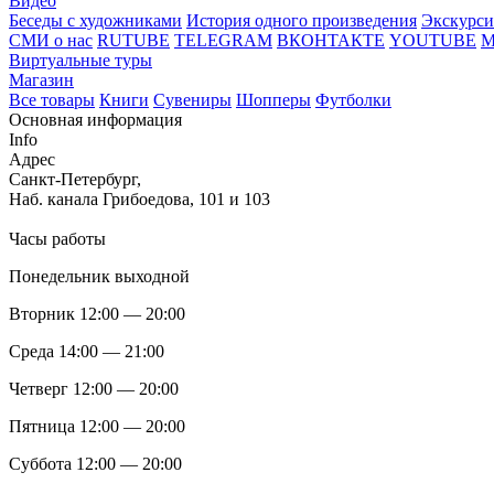
Видео
Беседы с художниками
История одного произведения
Экскурси
СМИ о нас
RUTUBE
TELEGRAM
ВКОНТАКТЕ
YOUTUBE
Виртуальные туры
Магазин
Все товары
Книги
Сувениры
Шопперы
Футболки
Основная информация
Info
Адрес
Санкт-Петербург,
Наб. канала Грибоедова, 101 и 103
Часы работы
Понедельник выходной
Вторник 12:00 — 20:00
Среда 14:00 — 21:00
Четверг 12:00 — 20:00
Пятница 12:00 — 20:00
Суббота 12:00 — 20:00