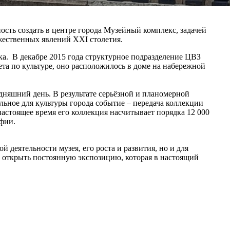
ость создать в центре города Музейный комплекс, задачей
ожественных явлений ХХI столетия.
ека. В декабре 2015 года структурное подразделение ЦВЗ
 по культуре, оно расположилось в доме на набережной
дняшний день. В результате серьёзной и планомерной
льное для культуры города событие – передача коллекции
астоящее время его коллекция насчитывает порядка 12 000
афии.
деятельности музея, его роста и развития, но и для
 открыть постоянную экспозицию, которая в настоящий